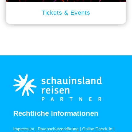
Tickets & Events
Rechtliche Informationen
Impressum
|
Datenschutzerklärung
|
Online Check-In
|