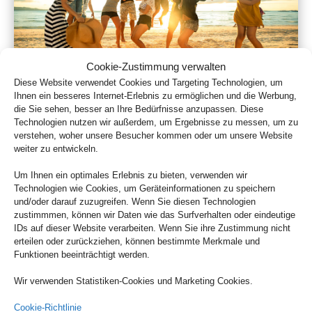
Cookie-Zustimmung verwalten
Diese Website verwendet Cookies und Targeting Technologien, um
Gruppenreisen
Ihnen ein besseres Internet-Erlebnis zu ermöglichen und die Werbung,
die Sie sehen, besser an Ihre Bedürfnisse anzupassen. Diese
Technologien nutzen wir außerdem, um Ergebnisse zu messen, um zu
verstehen, woher unsere Besucher kommen oder um unsere Website
weiter zu entwickeln.
Empfehlungen für Ihre Reise
Um Ihnen ein optimales Erlebnis zu bieten, verwenden wir
Sinnvolle Extras, die oft dazu gebucht werden.
Technologien wie Cookies, um Geräteinformationen zu speichern
und/oder darauf zuzugreifen. Wenn Sie diesen Technologien
zustimmmen, können wir Daten wie das Surfverhalten oder eindeutige
IDs auf dieser Website verarbeiten. Wenn Sie ihre Zustimmung nicht
erteilen oder zurückziehen, können bestimmte Merkmale und
Funktionen beeinträchtigt werden.
Wir verwenden Statistiken-Cookies und Marketing Cookies.
Cookie-Richtlinie