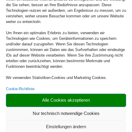
die Sie sehen, besser an Ihre Bedürfnisse anzupassen. Diese
Technologien nutzen wir außerdem, um Ergebnisse zu messen, um zu
verstehen, woher unsere Besucher kommen oder um unsere Website
weiter zu entwickeln.
Um Ihnen ein optimales Erlebnis zu bieten, verwenden wir
Technologien wie Cookies, um Geräteinformationen zu speichern
und/oder darauf zuzugreifen. Wenn Sie diesen Technologien
Reisebüro
zustimmmen, können wir Daten wie das Surfverhalten oder eindeutige
IDs auf dieser Website verarbeiten. Wenn Sie ihre Zustimmung nicht
einfachbuchen.de
erteilen oder zurückziehen, können bestimmte Merkmale und
Funktionen beeinträchtigt werden.
Wir verwenden Statistiken-Cookies und Marketing Cookies.
Cookie-Richtlinie
Buchen Sie Ihre nächste Reise.
Alle Cookies akzeptieren
Nur technisch notwendige Cookies
Einstellungen ändern
JETZT NACH MEINER